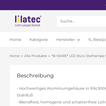
Direkt
zum
Inhalt
elektro-
deals.de
Home
Kategorie
Hersteller
%_Restp
Home
Alle Produkte
*B-WARE* LED Büro Stehlampe St
Beschreibung
- Hochwertiges Aluminiumgehäuse in RAL900
Stahlfuß
- Blendfreie, homogene und schattenfreie Licht