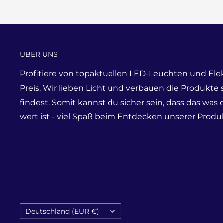
ÜBER UNS
Profitiere von topaktuellen LED-Leuchten und Ele
Preis. Wir lieben Licht und verbauen die Produkte
findest. Somit kannst du sicher sein, dass das was 
wert ist - viel Spaß beim Entdecken unserer Produk
Land/Region
Deutschland (EUR €)