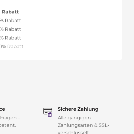
Rabatt
% Rabatt
% Rabatt
% Rabatt
0% Rabatt
ce
Sichere Zahlung
 Fragen –
Alle gängigen
petent.
Zahlungsarten & SSL-
verschlüsselt