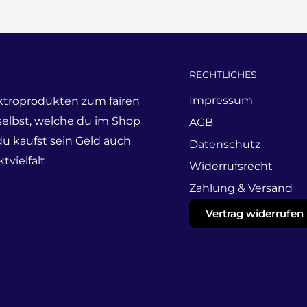
RECHTLICHES
Impressum
ktroprodukten zum fairen
 selbst, welche du im Shop
AGB
du kaufst sein Geld auch
Datenschutz
tvielfalt
Widerrufsrecht
Zahlung & Versand
Vertrag widerrufen