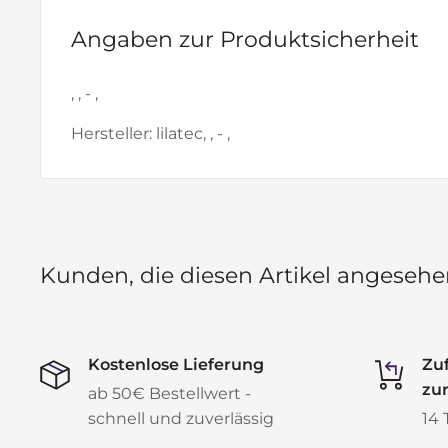
Angaben zur Produktsicherheit
, , - ,
Hersteller: lilatec, , - ,
Kunden, die diesen Artikel angese
Kostenlose Lieferung
Zuf
zu
ab 50€ Bestellwert -
schnell und zuverlässig
14