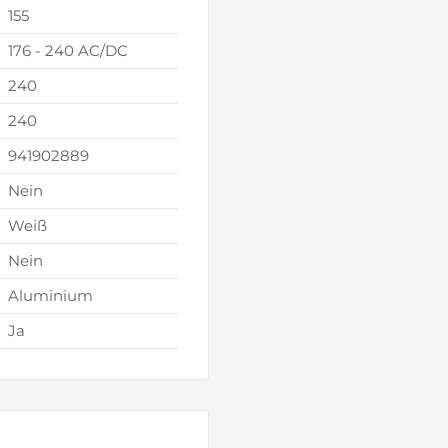
155
176 - 240 AC/DC
240
240
941902889
Nein
Weiß
Nein
Aluminium
Ja