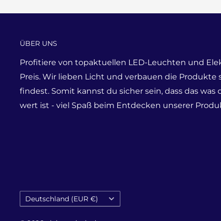
ÜBER UNS
Profitiere von topaktuellen LED-Leuchten und Ele
Preis. Wir lieben Licht und verbauen die Produkte
findest. Somit kannst du sicher sein, dass das was 
wert ist - viel Spaß beim Entdecken unserer Produk
Land/Region
Deutschland (EUR €)