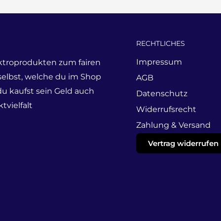
RECHTLICHES
Impressum
ktroprodukten zum fairen
 selbst, welche du im Shop
AGB
du kaufst sein Geld auch
Datenschutz
tvielfalt
Widerrufsrecht
Zahlung & Versand
Vertrag widerrufen