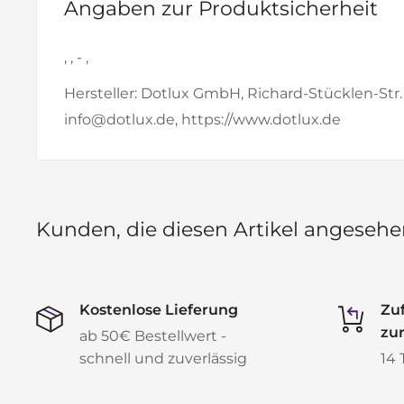
Angaben zur Produktsicherheit
, , - ,
Hersteller: Dotlux GmbH, Richard-Stücklen-Str.
info@dotlux.de, https://www.dotlux.de
Kunden, die diesen Artikel angese
Kostenlose Lieferung
Zuf
zu
ab 50€ Bestellwert -
schnell und zuverlässig
14