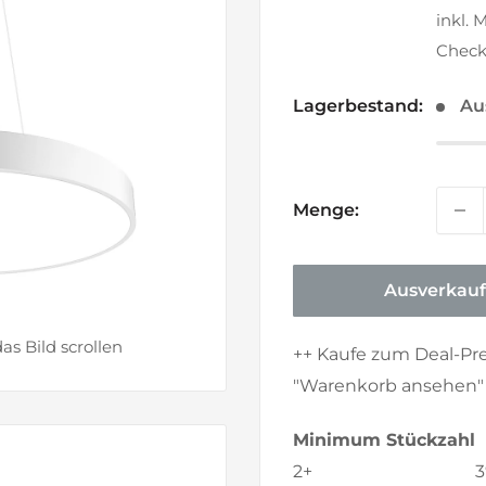
inkl. 
Check
Lagerbestand:
Au
Menge:
Ausverkauf
 Bild scrollen
++ Kaufe zum Deal-Pr
"Warenkorb ansehen" e
Minimum Stückzahl
2+
3