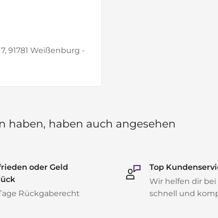
 7, 91781 Weißenburg -
hen haben, haben auch angesehen
rieden oder Geld
Top Kundenservi
rück
Wir helfen dir bei
 Tage Rückgaberecht
schnell und kom