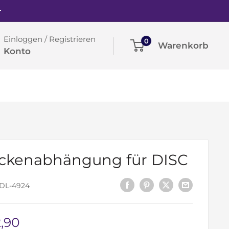
+
Einloggen / Registrieren
0
Warenkorb
Konto
kenabhängung für DISC
DL-4924
derpreis
,90